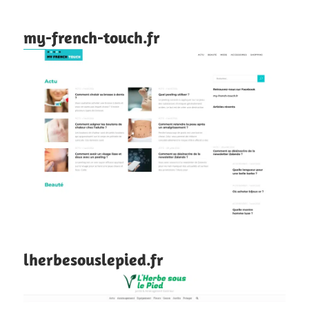
my-french-touch.fr
lherbesouslepied.fr