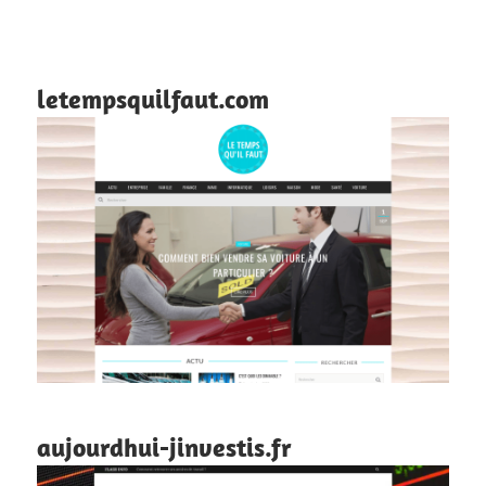
letempsquilfaut.com
aujourdhui-jinvestis.fr