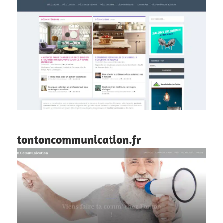
tontoncommunication.fr