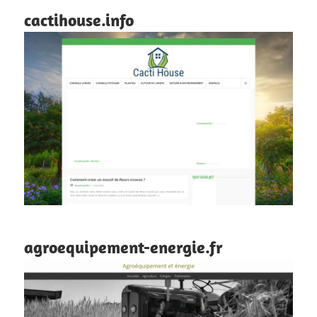
cactihouse.info
agroequipement-energie.fr