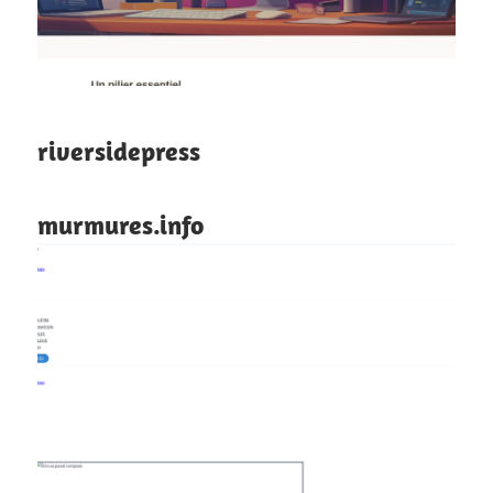
riversidepress
murmures.info