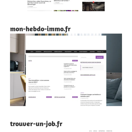
mon-hebdo-immo.fr
trouver-un-job.fr