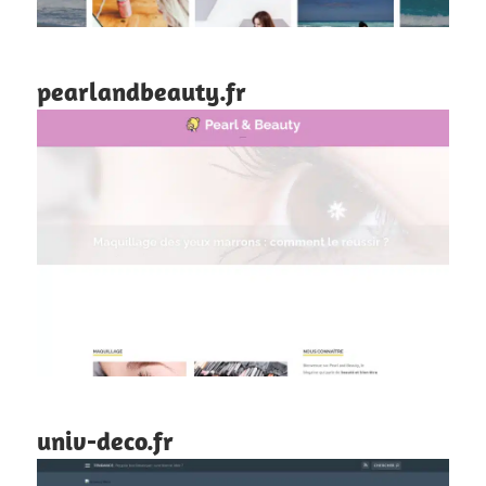
pearlandbeauty.fr
univ-deco.fr