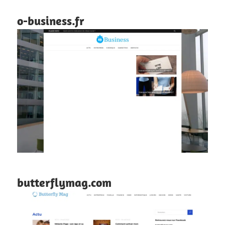
o-business.fr
butterflymag.com