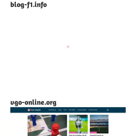
blog-f1.info
vgo-online.org