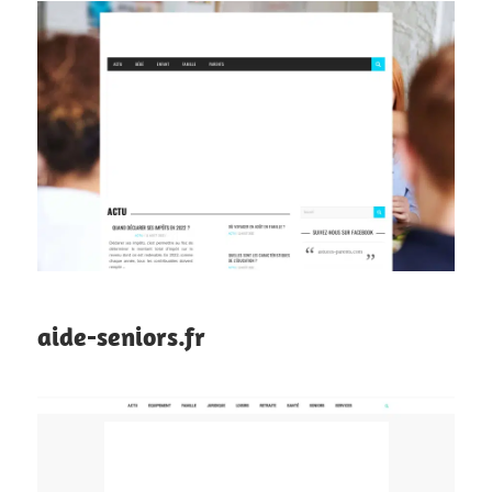
aide-seniors.fr