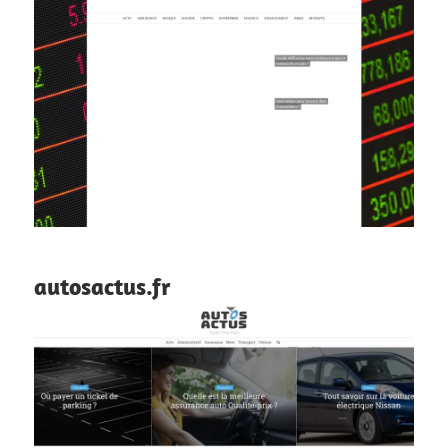
autosactus.fr