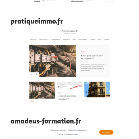
pratiqueimmo.fr
amadeus-formation.fr