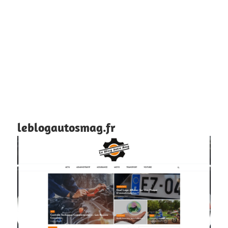
leblogautosmag.fr