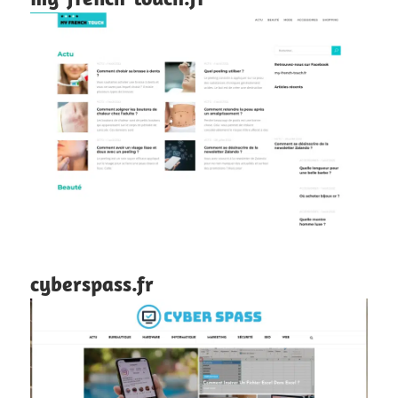
cyberspass.fr