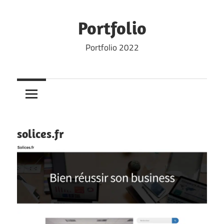
Skip
to
Portfolio
content
Portfolio 2022
solices.fr