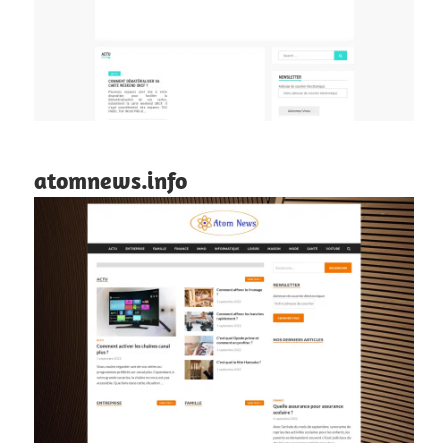
atomnews.info