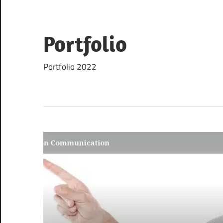
Skip
to
content
Portfolio
Portfolio 2022