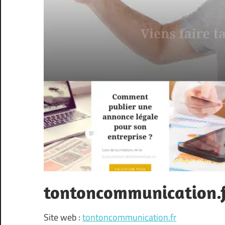
tontoncommunication.f
Site web :
tontoncommunication.fr