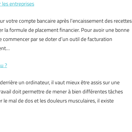
r les entreprises
sur votre compte bancaire après l’encaissement des recettes
udier la formule de placement financier. Pour avoir une bonne
 de commencer par se doter d’un outil de facturation
rent…
au ?
rrière un ordinateur, il vaut mieux être assis sur une
ravail doit permettre de mener à bien différentes tâches
er le mal de dos et les douleurs musculaires, il existe