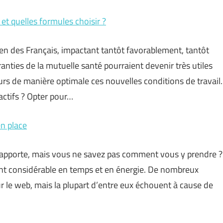
 et quelles formules choisir ?
ien des Français, impactant tantôt favorablement, tantôt
anties de la mutuelle santé pourraient devenir très utiles
ours de manière optimale ces nouvelles conditions de travail.
 actifs ? Opter pour…
en place
 rapporte, mais vous ne savez pas comment vous y prendre ?
t considérable en temps et en énergie. De nombreux
 le web, mais la plupart d’entre eux échouent à cause de