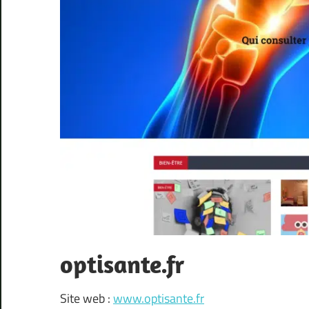
optisante.fr
Site web :
www.optisante.fr