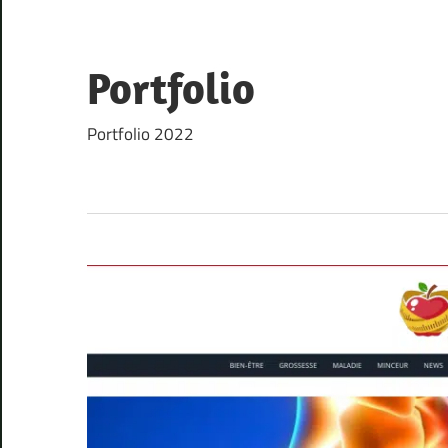
Skip
to
content
Portfolio
Portfolio 2022