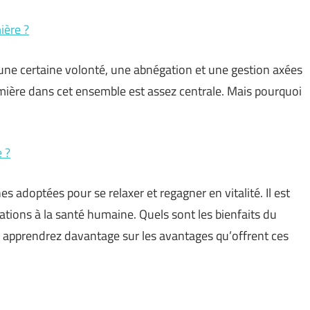
ière ?
 une certaine volonté, une abnégation et une gestion axées
firmière dans cet ensemble est assez centrale. Mais pourquoi
 ?
 adoptées pour se relaxer et regagner en vitalité. Il est
rations à la santé humaine. Quels sont les bienfaits du
n apprendrez davantage sur les avantages qu’offrent ces