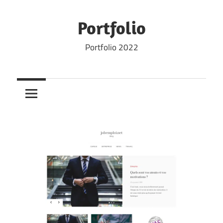
Skip
to
Portfolio
content
Portfolio 2022