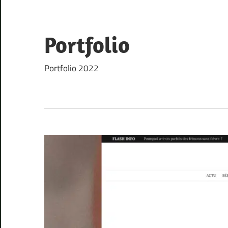
Skip
to
content
Portfolio
Portfolio 2022