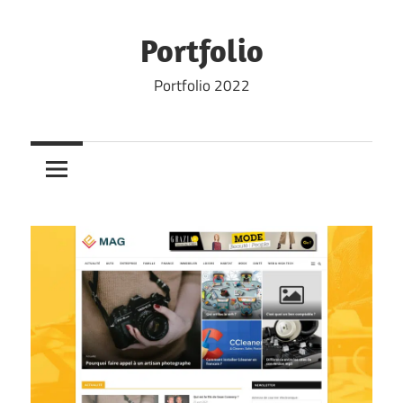
Skip
to
Portfolio
content
Portfolio 2022